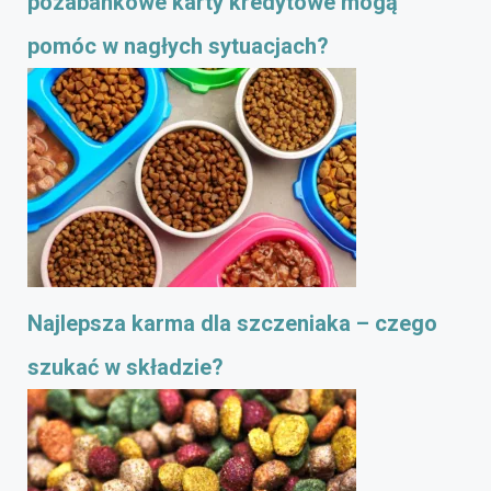
pozabankowe karty kredytowe mogą
pomóc w nagłych sytuacjach?
Najlepsza karma dla szczeniaka – czego
szukać w składzie?