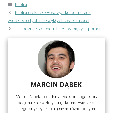
Kategorie
Kroliki
Króliki srokacze – wszystko co musisz
wiedzieć o tych niezwykłych zwierzakach
Jak poznać, że chomik jest w ciąży – poradnik
MARCIN DĄBEK
Marcin Dąbek to oddany redaktor bloga, który
pasjonuje się weterynarią i kocha zwierzęta.
Jego artykuły skupiają się na różnorodnych