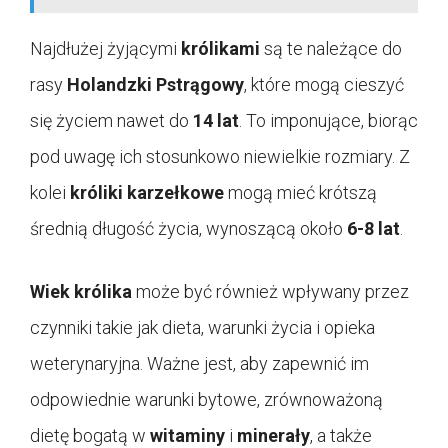
Najdłużej żyjącymi
królikami
są te należące do
rasy
Holandzki Pstrągowy
, które mogą cieszyć
się życiem nawet do
14 lat
. To imponujące, biorąc
pod uwagę ich stosunkowo niewielkie rozmiary. Z
kolei
króliki karzełkowe
mogą mieć krótszą
średnią długość życia, wynoszącą około
6-8 lat
.
Wiek królika
może być również wpływany przez
czynniki takie jak dieta, warunki życia i opieka
weterynaryjna. Ważne jest, aby zapewnić im
odpowiednie warunki bytowe, zrównoważoną
dietę bogatą w
witaminy
i
minerały
, a także