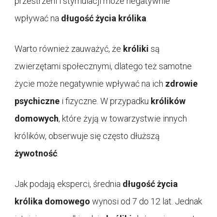
przestrzeni i stymulacji może negatywnie
wpływać na
długość życia królika
.
Warto również zauważyć, że
króliki
są
zwierzętami społecznymi, dlatego też samotne
życie może negatywnie wpływać na ich
zdrowie
psychiczne
i fizyczne. W przypadku
królików
domowych
, które żyją w towarzystwie innych
królików, obserwuje się często dłuższą
żywotność
.
Jak podają eksperci, średnia
długość życia
królika domowego
wynosi od 7 do 12 lat. Jednak