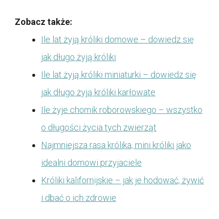
Zobacz także:
Ile lat żyją króliki domowe – dowiedz się
jak długo żyją króliki
Ile lat żyją króliki miniaturki – dowiedz się
jak długo żyją króliki karłowate
Ile żyje chomik roborowskiego – wszystko
o długości życia tych zwierząt
Najmniejsza rasa królika, mini króliki jako
idealni domowi przyjaciele
Króliki kalifornijskie – jak je hodować, żywić
i dbać o ich zdrowie