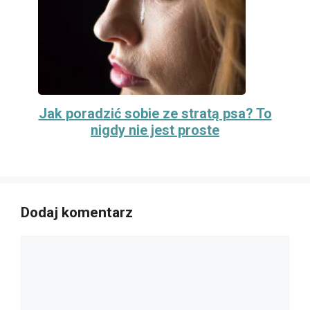
Jak poradzić sobie ze stratą psa? To
nigdy nie jest proste
Dodaj komentarz
Komentarz