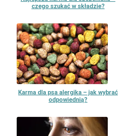
czego szukać w składzie?
Karma dla psa alergika – jak wybrać
odpowiednią?