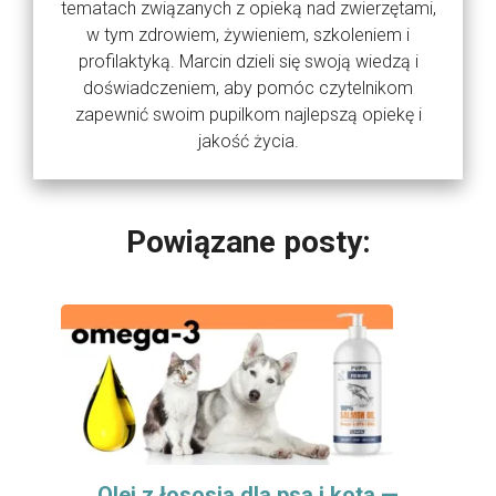
tematach związanych z opieką nad zwierzętami,
w tym zdrowiem, żywieniem, szkoleniem i
profilaktyką. Marcin dzieli się swoją wiedzą i
doświadczeniem, aby pomóc czytelnikom
zapewnić swoim pupilkom najlepszą opiekę i
jakość życia.
Powiązane posty:
Olej z łososia dla psa i kota —