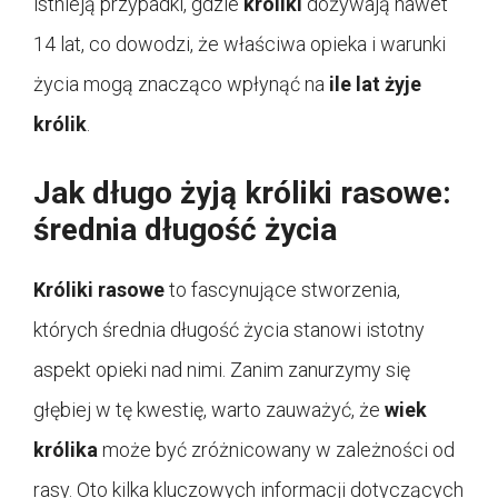
istnieją przypadki, gdzie
króliki
dożywają nawet
14 lat, co dowodzi, że właściwa opieka i warunki
życia mogą znacząco wpłynąć na
ile lat żyje
królik
.
Jak długo żyją króliki rasowe:
średnia długość życia
Króliki rasowe
to fascynujące stworzenia,
których średnia długość życia stanowi istotny
aspekt opieki nad nimi. Zanim zanurzymy się
głębiej w tę kwestię, warto zauważyć, że
wiek
królika
może być zróżnicowany w zależności od
rasy. Oto kilka kluczowych informacji dotyczących