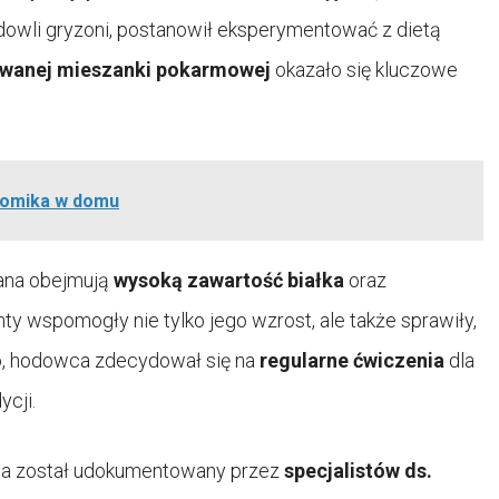
hodowli gryzoni, postanowił eksperymentować z dietą
owanej mieszanki pokarmowej
okazało się kluczowe
homika w domu
mana obejmują
wysoką zawartość białka
oraz
ty wspomogły nie tylko jego wzrost, ale także sprawiły,
wo, hodowca zdecydował się na
regularne ćwiczenia
dla
ycji.
na został udokumentowany przez
specjalistów ds.