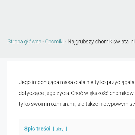
Strona główna
-
Chomiki
-
Najgrubszy chomik świata: n
Jego imponująca masa ciała nie tylko przyciągała
dotyczące jego życia. Choć większość chomików t
tylko swoimi rozmiarami, ale także nietypowym st
Spis treści
ukryj