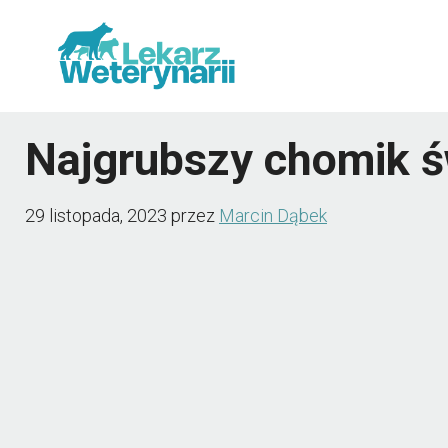
Przejdź
do
treści
Najgrubszy chomik ś
29 listopada, 2023
przez
Marcin Dąbek