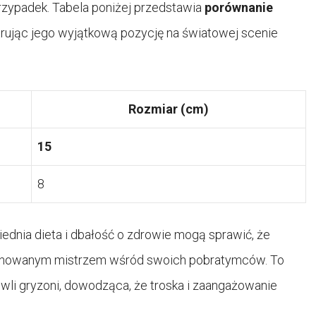
 przypadek. Tabela poniżej przedstawia
porównanie
ustrując jego wyjątkową pozycję na światowej scenie
Rozmiar (cm)
15
8
iednia dieta i dbałość o zdrowie mogą sprawić, że
tionowanym mistrzem wśród swoich pobratymców. To
wli gryzoni, dowodząca, że troska i zaangażowanie