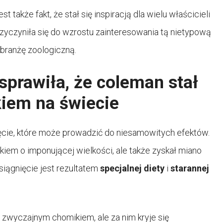
także fakt, że stał się inspiracją dla wielu właścicieli
yczyniła się do wzrostu zainteresowania tą nietypową
branżę zoologiczną.
prawiła, że coleman stał
iem na świecie
cie, które może prowadzić do niesamowitych efektów.
kiem o imponującej wielkości, ale także zyskał miano
siągnięcie jest rezultatem
specjalnej diety
i
starannej
zwyczajnym chomikiem, ale za nim kryje się