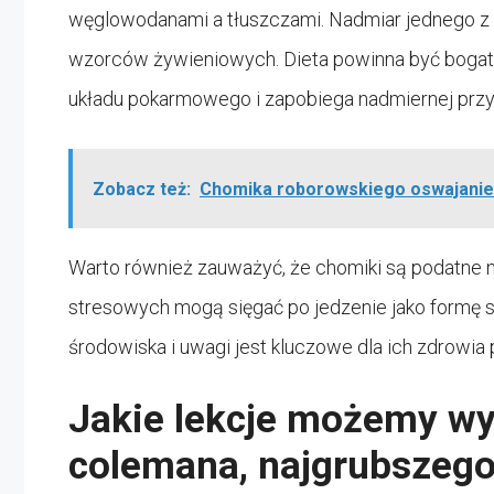
węglowodanami a tłuszczami. Nadmiar jednego z
wzorców żywieniowych. Dieta powinna być bogata
układu pokarmowego i zapobiega nadmiernej przy
Zobacz też:
Chomika roborowskiego oswajanie 
Warto również zauważyć, że chomiki są podatne n
stresowych mogą sięgać po jedzenie jako formę 
środowiska i uwagi jest kluczowe dla ich zdrowia
Jakie lekcje możemy wyc
colemana, najgrubszego