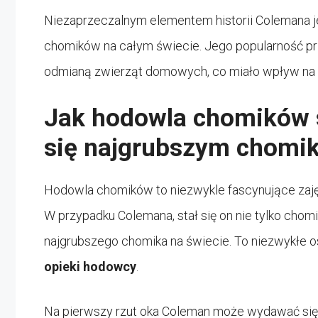
Niezaprzeczalnym elementem historii Colemana jest 
chomików na całym świecie. Jego popularność prz
odmianą zwierząt domowych, co miało wpływ na 
Jak hodowla chomików s
się najgrubszym chomik
Hodowla chomików to niezwykle fascynujące zaję
W przypadku Colemana, stał się on nie tylko chomi
najgrubszego chomika na świecie. To niezwykłe o
opieki hodowcy
.
Na pierwszy rzut oka Coleman może wydawać się 