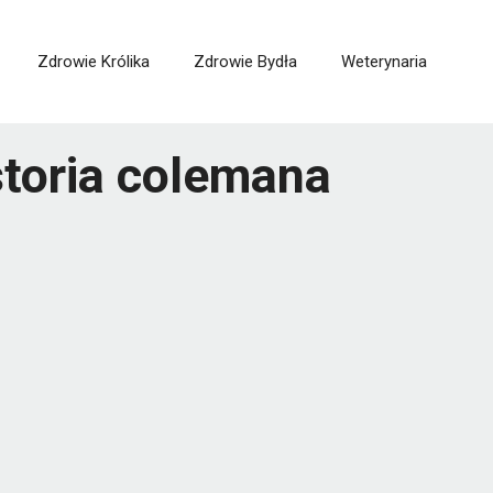
Zdrowie Królika
Zdrowie Bydła
Weterynaria
storia colemana