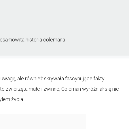
iesamowita historia colemana
 uwagę, ale również skrywała fascynujące fakty
o zwierzęta małe i zwinne, Coleman wyróżniał się nie
ylem życia.