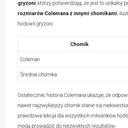
gryzoni
, którzy potwierdzają, że jest to unikalny
rozmiarów Colemana z innymi chomikami
, il
hodowli gryzoni.
Chomik
Coleman
Średnia chomika
Ostatecznie, historia Colemana ukazuje, że odpow
nawet najzwyklejszy chomik stanie się niekwes
prawdziwa lekcja dla wszystkich miłośników hodo
mogą prowadzić do niezwykłych rezultatów.