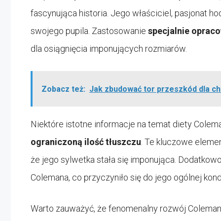
fascynująca historia. Jego właściciel, pasjonat 
swojego pupila. Zastosowanie
specjalnie oprac
dla osiągnięcia imponujących rozmiarów.
Zobacz też:
Jak zbudować tor przeszkód dla c
Niektóre istotne informacje na temat diety Cole
ograniczoną ilość tłuszczu
. Te kluczowe elemen
że jego sylwetka stała się imponująca. Dodatko
Colemana, co przyczyniło się do jego ogólnej kond
Warto zauważyć, że fenomenalny rozwój Colema