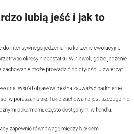
dzo lubią jeść i jak to
ć do intensywnego jedzenia ma korzenie ewolucyjne.
zetrwać okresy niedostatku. W niewoli, gdzie jedzenie
ne zachowanie może prowadzić do otyłości u zwierząt.
rowotne. Wśród objawów można zauważyć nadmierne
ści w poruszaniu się. Takie zachowanie jest szczególnie
cznymi pokarmami, często dostępnymi w handlu.
st, aby zapewnić równowagę między białkiem,