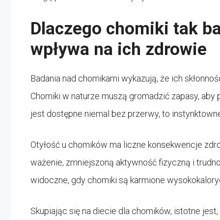
Dlaczego chomiki tak bar
wpływa na ich zdrowie
Badania nad chomikami wykazują, że ich skłonnoś
Chomiki w naturze muszą gromadzić zapasy, aby pr
jest dostępne niemal bez przerwy, to instynktow
Otyłość u chomików ma liczne konsekwencje zd
ważenie, zmniejszoną aktywność fizyczną i trudno
widoczne, gdy chomiki są karmione wysokokalory
Skupiając się na diecie dla chomików, istotne je