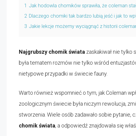
1
Jak hodowla chomików sprawiła, że coleman stał
2
Dlaczego chomiki tak bardzo lubią jeść i jak to w
3
Jakie lekcje możemy wyciągnąć z historii colem
Najgrubszy chomik świata
zaskakiwał nie tylko 
była tematem rozmów nie tylko wśród entuzjastó
nietypowe przypadki w świecie fauny.
Warto również wspomnieć o tym, jak Coleman wpł
zoologicznym świecie była niczym rewolucja, zmie
stworzenia. Wiele osób zadawało sobie pytanie, cz
chomik świata
, a odpowiedź znajdowała się wła