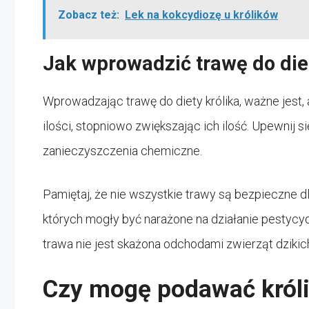
Zobacz też:
Lek na kokcydiozę u królików
Jak wprowadzić trawę do diet
Wprowadzając trawę do diety królika, ważne jest
ilości, stopniowo zwiększając ich ilość. Upewnij si
zanieczyszczenia chemiczne.
Pamiętaj, że nie wszystkie trawy są bezpieczne dl
których mogły być narażone na działanie pestycyd
trawa nie jest skażona odchodami zwierząt dzikic
Czy mogę podawać króli