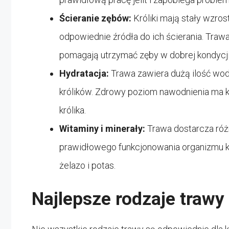
Ścieranie zębów:
Króliki mają stały wzros
odpowiednie źródła do ich ścierania. Trawa
pomagają utrzymać zęby w dobrej kondycji
Hydratacja:
Trawa zawiera dużą ilość wod
królików. Zdrowy poziom nawodnienia ma 
królika.
Witaminy i minerały:
Trawa dostarcza różn
prawidłowego funkcjonowania organizmu król
żelazo i potas.
Najlepsze rodzaje trawy 