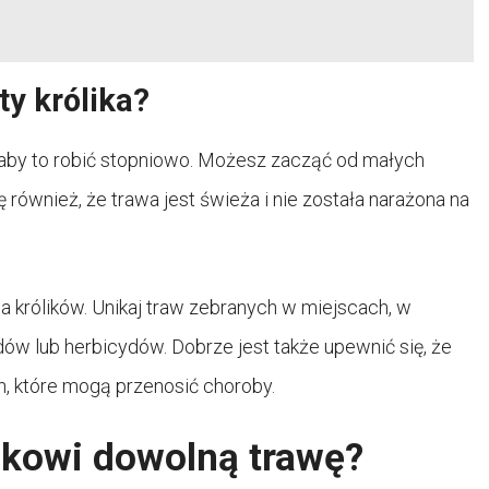
y królika?
, aby to robić stopniowo. Możesz zacząć od małych
ę również, że trawa jest świeża i nie została narażona na
a królików. Unikaj traw zebranych w miejscach, w
ów lub herbicydów. Dobrze jest także upewnić się, że
h, które mogą przenosić choroby.
kowi dowolną trawę?