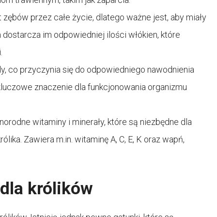
t zębów przez całe życie, dlatego ważne jest, aby miały
 dostarcza im odpowiedniej ilości włókien, które
.
y, co przyczynia się do odpowiedniego nawodnienia
kluczowe znaczenie dla funkcjonowania organizmu
orodne witaminy i minerały, które są niezbędne dla
ika. Zawiera m.in. witaminę A, C, E, K oraz wapń,
dla królików