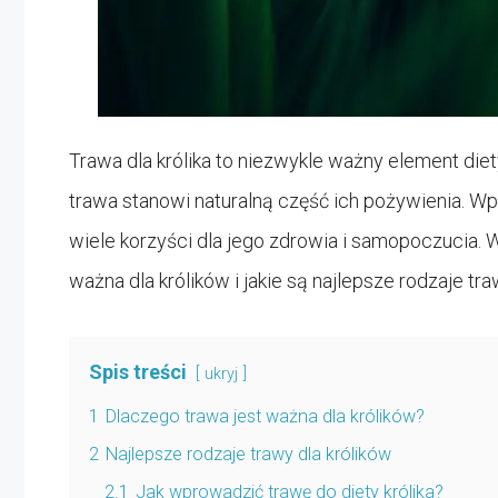
Trawa dla królika to niezwykle ważny element diet
trawa stanowi naturalną część ich pożywienia. Wp
wiele korzyści dla jego zdrowia i samopoczucia. W
ważna dla królików i jakie są najlepsze rodzaje tra
Spis treści
ukryj
1
Dlaczego trawa jest ważna dla królików?
2
Najlepsze rodzaje trawy dla królików
2.1
Jak wprowadzić trawę do diety królika?