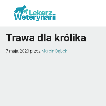
Przejdź
do
treści
Trawa dla królika
7 maja, 2023
przez
Marcin Dąbek