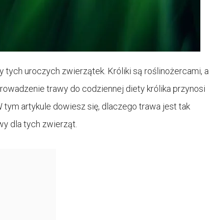
y tych uroczych zwierzątek. Króliki są roślinożercami, a
rowadzenie trawy do codziennej diety królika przynosi
 tym artykule dowiesz się, dlaczego trawa jest tak
wy dla tych zwierząt.