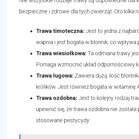
Nie wszystkie rodzaje trawy są odpowiednie dla kr
bezpieczne i zdrowe dla tych zwierząt. Oto kilka 
Trawa timoteczna:
Jest to jedna z najbar
wapnia i jest bogata w błonnik, co wpływa 
Trawa wiesiołkowa:
Ta odmiana trawy jes
Pomaga wzmocnić układ odpornościowy kr
Trawa ługowa:
Zawiera dużą ilość błonni
królików. Jest również bogata w witaminę A,
Trawa ozdobna:
Jest to kolejny rodzaj t
upewnić się, że trawa ozdobna nie została 
stosowane pestycydy.