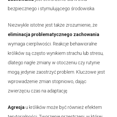
bezpiecznego i stymulującego środowiska.
Niezwykle istotne jest także zrozumienie, że
eliminacja
problematycznego
zachowania
wymaga cierpliwości. Reakcje behawioralne
królików są często wynikiem strachu lub stresu,
dlatego nagłe zmiany w otoczeniu czy rutynie
mogą jedynie zaostrzyć problem. Kluczowe jest
wprowadzenie zmian stopniowo, dając
zwierzęciu czas na adaptację.
Agresja
u królików może być również efektem
terytorialności. Tworzenie przestrzeni, w której