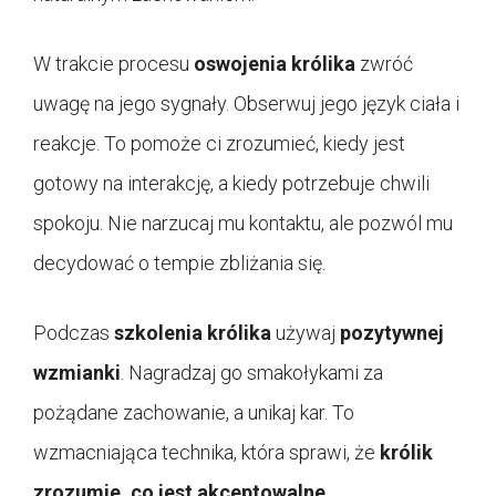
W trakcie procesu
oswojenia królika
zwróć
uwagę na jego sygnały. Obserwuj jego język ciała i
reakcje. To pomoże ci zrozumieć, kiedy jest
gotowy na interakcję, a kiedy potrzebuje chwili
spokoju. Nie narzucaj mu kontaktu, ale pozwól mu
decydować o tempie zbliżania się.
Podczas
szkolenia królika
używaj
pozytywnej
wzmianki
. Nagradzaj go smakołykami za
pożądane zachowanie, a unikaj kar. To
wzmacniająca technika, która sprawi, że
królik
zrozumie, co jest akceptowalne
.