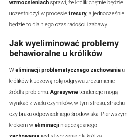
wzmocnieniach
sprawi, że królik chętnie będzie
uczestniczył w procesie
tresury
, a jednocześnie
będzie to dla niego czas radości i zabawy.
Jak wyeliminować problemy
behawioralne u królików
W
eliminacji
problematycznego
zachowania
u
królików kluczową rolę odgrywa zrozumienie
źródła problemu.
Agresywne
tendencje mogą
wynikać z wielu czynników, w tym stresu, strachu
czy braku odpowiedniego środowiska. Pierwszym
krokiem w
eliminacji
niepożądanego
zachowania
jest stworzenie dla królika