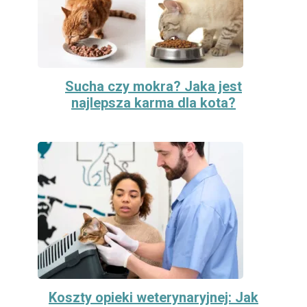
Sucha czy mokra? Jaka jest
najlepsza karma dla kota?
Koszty opieki weterynaryjnej: Jak