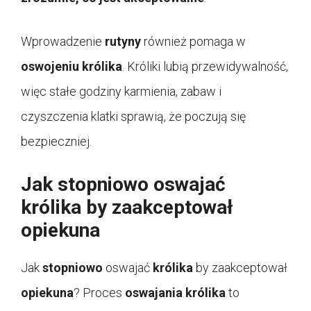
Wprowadzenie
rutyny
również pomaga w
oswojeniu królika
. Króliki lubią przewidywalność,
więc stałe godziny karmienia, zabaw i
czyszczenia klatki sprawią, że poczują się
bezpieczniej.
Jak stopniowo oswajać
królika by zaakceptował
opiekuna
Jak
stopniowo
oswajać
królika
by zaakceptował
opiekuna
? Proces
oswajania królika
to