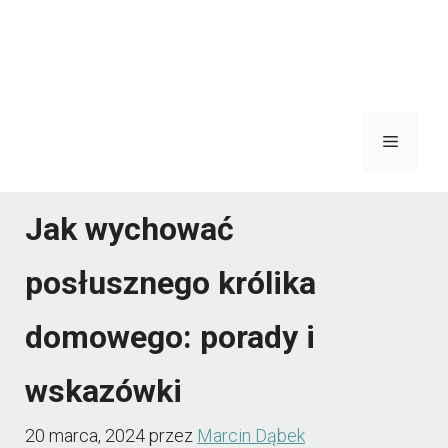
Menu
Jak wychować
posłusznego królika
domowego: porady i
wskazówki
20 marca, 2024
przez
Marcin Dąbek