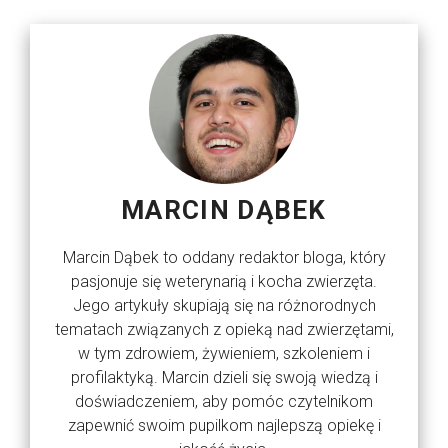
MARCIN DĄBEK
Marcin Dąbek to oddany redaktor bloga, który
pasjonuje się weterynarią i kocha zwierzęta.
Jego artykuły skupiają się na różnorodnych
tematach związanych z opieką nad zwierzętami,
w tym zdrowiem, żywieniem, szkoleniem i
profilaktyką. Marcin dzieli się swoją wiedzą i
doświadczeniem, aby pomóc czytelnikom
zapewnić swoim pupilkom najlepszą opiekę i