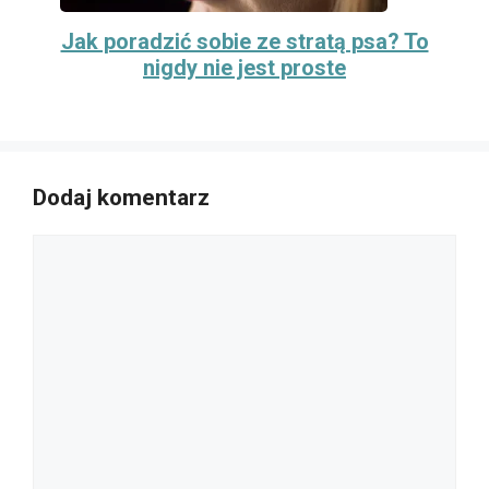
Jak poradzić sobie ze stratą psa? To
nigdy nie jest proste
Dodaj komentarz
Komentarz