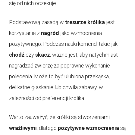
się od nich oczekuje.
Podstawową zasadą w
tresurze królika
jest
korzystanie z
nagród
jako wzmocnienia
pozytywnego. Podczas nauki komend, takie jak
chodź
czy
skacz
, ważne jest, aby natychmiast
nagradzać zwierzę za poprawne wykonanie
polecenia. Może to być ulubiona przekąska,
delikatne głaskanie lub chwila zabawy, w
zależności od preferencji królika.
Warto zauważyć, że króliki są stworzeniami
wrażliwymi
, dlatego
pozytywne wzmocnienia
są