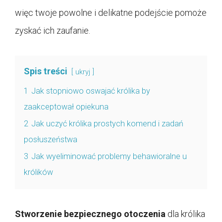
więc twoje powolne i delikatne podejście pomoże
zyskać ich zaufanie.
Spis treści
ukryj
1
Jak stopniowo oswajać królika by
zaakceptował opiekuna
2
Jak uczyć królika prostych komend i zadań
posłuszeństwa
3
Jak wyeliminować problemy behawioralne u
królików
Stworzenie bezpiecznego otoczenia
dla królika