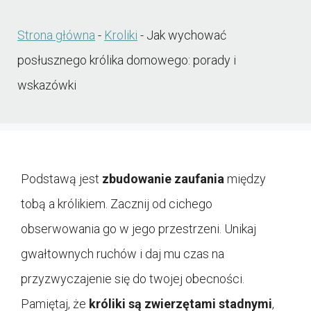
Strona główna
-
Kroliki
-
Jak wychować
posłusznego królika domowego: porady i
wskazówki
Podstawą jest
zbudowanie zaufania
między
tobą a królikiem. Zacznij od cichego
obserwowania go w jego przestrzeni. Unikaj
gwałtownych ruchów i daj mu czas na
przyzwyczajenie się do twojej obecności.
Pamiętaj, że
króliki są zwierzętami stadnymi
,