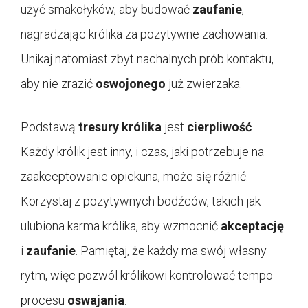
użyć smakołyków, aby budować
zaufanie
,
nagradzając królika za pozytywne zachowania.
Unikaj natomiast zbyt nachalnych prób kontaktu,
aby nie zrazić
oswojonego
już zwierzaka.
Podstawą
tresury królika
jest
cierpliwość
.
Każdy królik jest inny, i czas, jaki potrzebuje na
zaakceptowanie opiekuna, może się różnić.
Korzystaj z pozytywnych bodźców, takich jak
ulubiona karma królika, aby wzmocnić
akceptację
i
zaufanie
. Pamiętaj, że każdy ma swój własny
rytm, więc pozwól królikowi kontrolować tempo
procesu
oswajania
.