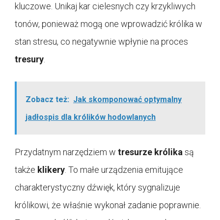
kluczowe. Unikaj kar cielesnych czy krzykliwych
tonów, ponieważ mogą one wprowadzić królika w
stan stresu, co negatywnie wpłynie na proces
tresury
.
Zobacz też:
Jak skomponować optymalny
jadłospis dla królików hodowlanych
Przydatnym narzędziem w
tresurze królika
są
także
klikery
. To małe urządzenia emitujące
charakterystyczny dźwięk, który sygnalizuje
królikowi, że właśnie wykonał zadanie poprawnie.