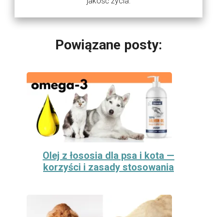
jakość życia.
Powiązane posty:
Olej z łososia dla psa i kota —
korzyści i zasady stosowania