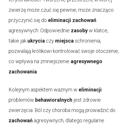
zwierzę może czuć się pewnie, może znacząco
przyczynić się do
eliminacji
zachowań
agresywnych. Odpowiednie
zasoby
w klatce,
takie jak
ukrycia
czy
miejsca
schronienia,
pozwalają królikowi kontrolować swoje otoczenie,
co wpływa na zmniejszenie
agresywnego
zachowania
.
Kolejnym aspektem ważnym w
eliminacji
problemów
behawioralnych
jest zdrowie
zwierzęcia. Ból czy choroba mogą prowadzić do
zachowań
agresywnych, dlatego regularne