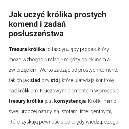
Jak uczyć królika prostych
komend i zadań
posłuszeństwa
Tresura królika
to fascynujący proces, który
może wzbogacić relację między opiekunem a
zwierzęciem. Warto zacząć od prostych komend,
takich jak
siad
czy
stój
, które ułatwiają kontrolę
nad królikiem. Kluczowym elementem w procesie
tresury królika
jest
konsystencja
. Króliki, mimo
swej uroczej natury, są istotami inteligentnymi,
które zyskują pewność siebie, gdy wiedzą, czego