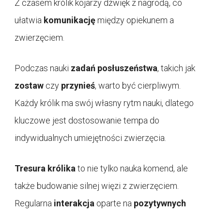
Z czasem królik kojarzy dźwięk z nagrodą, co
ułatwia
komunikację
między opiekunem a
zwierzęciem.
Podczas nauki
zadań posłuszeństwa
, takich jak
zostaw
czy
przynieś
, warto być cierpliwym.
Każdy królik ma swój własny rytm nauki, dlatego
kluczowe jest dostosowanie tempa do
indywidualnych umiejętności zwierzęcia.
Tresura królika
to nie tylko nauka komend, ale
także budowanie silnej więzi z zwierzęciem.
Regularna
interakcja
oparte na
pozytywnych