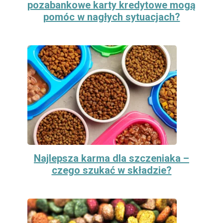
pozabankowe karty kredytowe mogą
pomóc w nagłych sytuacjach?
Najlepsza karma dla szczeniaka –
czego szukać w składzie?